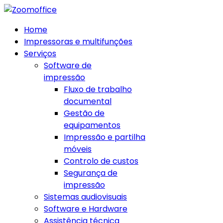
Home
Impressoras e multifunções
Serviços
Software de
impressão
Fluxo de trabalho
documental
Gestão de
equipamentos
Impressão e partilha
móveis
Controlo de custos
Segurança de
impressão
Sistemas audiovisuais
Software e Hardware
Assistência técnica