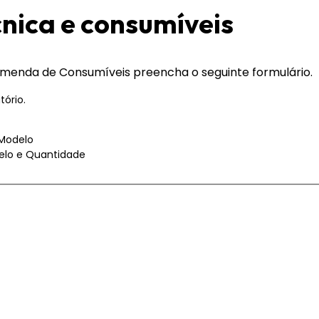
cnica e consumíveis
comenda de Consumíveis preencha o seguinte formulário.
ório.
 Modelo
elo e Quantidade