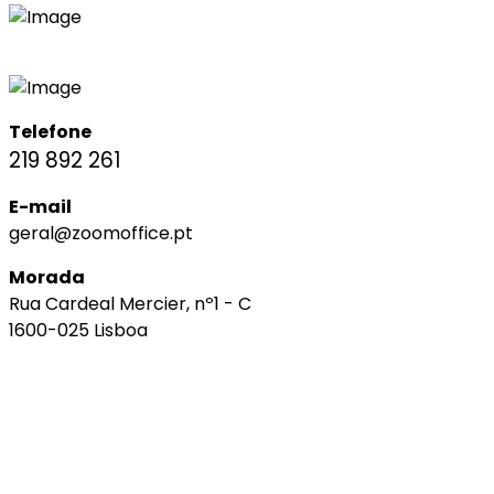
Telefone
219 892 261
E-mail
geral@zoomoffice.pt
Morada
Rua Cardeal Mercier, nº1 - C
1600-025 Lisboa
SOCIAL