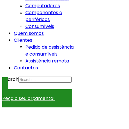
Computadores
Componentes e
periféricos
Consumíveis
Quem somos
Clientes
Pedido de assistência
e consumíveis
Assistência remota
Contactos
Search
Fale connosco.
Peça o seu orçamento!